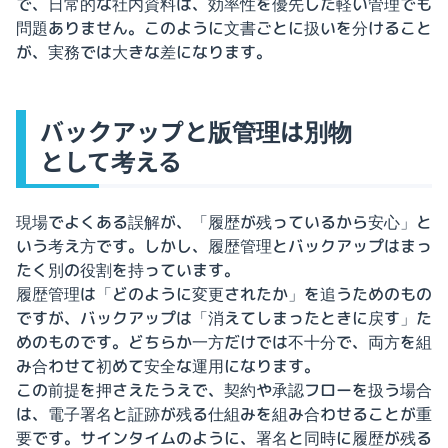
で、日常的な社内資料は、効率性を優先した軽い管理でも
問題ありません。このように文書ごとに扱いを分けること
が、実務では大きな差になります。
バックアップと版管理は別物
として考える
現場でよくある誤解が、「履歴が残っているから安心」と
いう考え方です。しかし、履歴管理とバックアップはまっ
たく別の役割を持っています。
履歴管理は「どのように変更されたか」を追うためのもの
ですが、バックアップは「消えてしまったときに戻す」た
めのものです。どちらか一方だけでは不十分で、両方を組
み合わせて初めて安全な運用になります。
この前提を押さえたうえで、契約や承認フローを扱う場合
は、電子署名と証跡が残る仕組みを組み合わせることが重
要です。サインタイムのように、署名と同時に履歴が残る