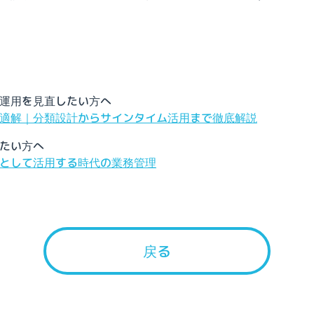
運用を見直したい方へ
適解｜分類設計からサインタイム活用まで徹底解説
たい方へ
として活用する時代の業務管理
戻る