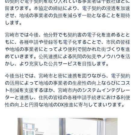
の契約で電子契約を取り入れている事業者は十数社ほどに
留まります。本協定の締結により、電子契約の浸透を加速
させ、地域の事業者の負担を減らす一助となることを期待
します。
宮崎市では今後、他分野でも契約書の電子化を進めるとと
もに、各種申請や登録等も電子化することで、市民の皆様
や地域の事業者にとってより便利で開かれた街づくりを進
めていきます。公民連携による民間の知見やノウハウを活
かし、より充実した公共サービスを目指します。
今後当社では、宮崎市と密に連携を図りながら、電子契約
の活用によって地域の事業者の生産性の向上ならびにコス
ト削減を支援するほか、宮崎市内のシステムインテグレー
ターと連携し、住民の皆様の各種申請手続きにおける利便
性の向上と円滑な地域のDX推進に寄与してまいります。