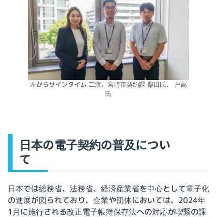
左からサインタイム 二渡、宮崎市契約課 柴田氏、 戸高
氏
日本の電子契約の普及につい
て
日本では総務省、法務省、経済産業省を中心として電子化
の進展が図られており、企業や団体においては、2024年
1月に施行される改正電子帳簿保存法への対応が喫緊の課