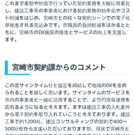
これまで書類や対面で行っていた契約業務を大幅に簡素化
し、建設工事等の事業者における契約業務の効率化やコス
ト削減をはじめ、宮崎市との様々な契約シーンでの電子化
が推進される見込みです。市職員の負担軽減をはかるとと
もに、宮崎市のDX施策の推進とサービスの向上を支援し
ます。
宮崎市契約課からのコメント
この度サインタイム社と協定を締結して地域のDXを進め
られることを嬉しく思います。サインタイムのサービスを
市内の事業者と一緒に活用することで、より円滑な連携を
図れるようになると考えます。まずは建設工事の入札案件
から電子契約を取り入れていこうと考えております。建設
工事で約1200社、建設コンサルティングの契約で400〜
500社程から支援いただいておりますが、現状で宮崎市と