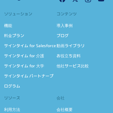
ソリューション
コンテンツ
機能
導入事例
料金プラン
ブログ
サインタイム for Salesforce
動画ライブラリ
サインタイム for 介護
お役立ち資料
サインタイム for 大学
他社サービス比較
サインタイム パートナープ
ログラム
リソース
会社
利用方法
会社概要