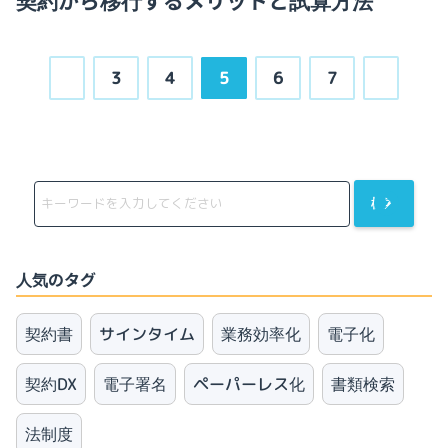
契約から移行するメリットと試算方法
3
4
5
6
7
検索
人気のタグ
契約書
サインタイム
業務効率化
電子化
契約DX
電子署名
ペーパーレス化
書類検索
法制度